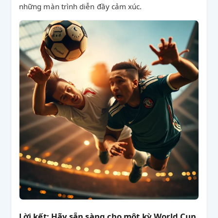
những màn trình diễn đầy cảm xúc.
Lời kết: Hãy sẵn sàng cho một kỳ World Cup