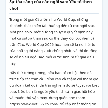
Sự tỏa sáng của các ngôi sao: Yếu tố then
chốt
Trong một giải đấu lớn như World Cup, những
khoảnh khắc thiên tài thường đến từ các ngôi sao.
Một pha solo, một đường chuyền quyết định hay
một cú sút xa thần sầu có thể thay đổi cục diện cả
trận đấu. World Cup 2026 hứa hẹn sẽ là nơi hội tụ
của những tài năng xuất chúng nhất, và tôi tin rằng
sẽ có nhiều ngôi sao mới được sinh ra từ giải đấu
này.
Hãy thử tưởng tượng, nếu bạn có cơ hội theo dõi
trực tiếp các trận cầu đỉnh cao và thậm chí tham gia
dự đoán kết quả, thì trải nghiệm đó sẽ tuyệt vời biết
bao. Nếu bạn là người yêu thích cảm giác hồi hộp
và muốn thử vận may, đừng quên ghé thăm
https://www-bet365.co.com/ để cập nhật thông tin