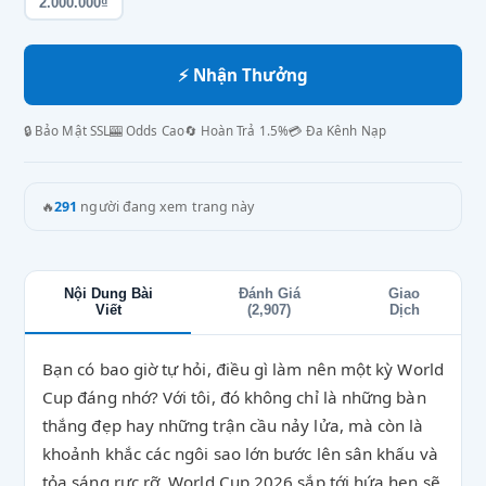
2.000.000₫
⚡ Nhận Thưởng
🔒 Bảo Mật SSL
🎰 Odds Cao
🔄 Hoàn Trả 1.5%
💳 Đa Kênh Nạp
🔥
291
người đang xem trang này
Nội Dung Bài
Đánh Giá
Giao
Viết
(2,907)
Dịch
Bạn có bao giờ tự hỏi, điều gì làm nên một kỳ World
Cup đáng nhớ? Với tôi, đó không chỉ là những bàn
thắng đẹp hay những trận cầu nảy lửa, mà còn là
khoảnh khắc các ngôi sao lớn bước lên sân khấu và
tỏa sáng rực rỡ. World Cup 2026 sắp tới hứa hẹn sẽ