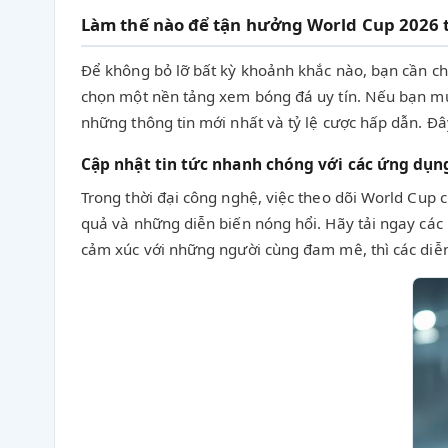
Làm thế nào để tận hưởng World Cup 2026 
Để không bỏ lỡ bất kỳ khoảnh khắc nào, bạn cần chuẩn
chọn một nền tảng xem bóng đá uy tín. Nếu bạn muố
những thông tin mới nhất và tỷ lệ cược hấp dẫn. Đâ
Cập nhật tin tức nhanh chóng với các ứng dụn
Trong thời đại công nghệ, việc theo dõi World Cup 
quả và những diễn biến nóng hổi. Hãy tải ngay các 
cảm xúc với những người cùng đam mê, thì các diễn