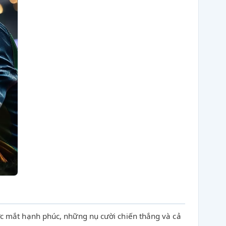
c mắt hạnh phúc, những nụ cười chiến thắng và cả