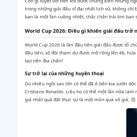
Còn gì tuyệt vời hơn khi được chứng kiến những ngô
trong những giải đấu vĩ đại nhất lịch sử, không c
bạn là một fan cuồng nhiệt, chắc chắn trái tim bạn 
World Cup 2026: Điều gì khiến giải đấu trở 
World Cup 2026 là lần đầu tiên giải đấu được tổ c
đầu tiên, số đội tham dự được mở rộng lên 48, hứa
tạo nên địa chấn?
Sự trở lại của những huyền thoại
Dù nhiều ngôi sao lớn có thể đã ở bên kia sườn dố
Cristiano Ronaldo. Liệu họ có thể một lần nữa làm
giá nhất quả đất thực sự là một món quà vô giá. 😍