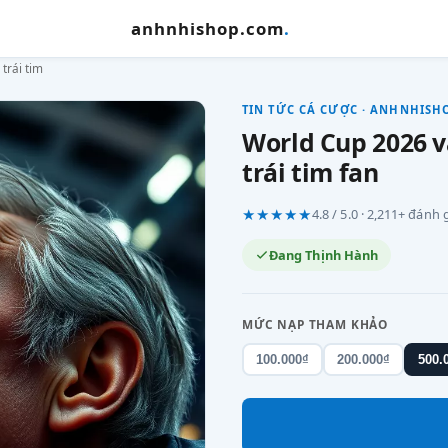
anhnhishop.com
.
trái tim
TIN TỨC CÁ CƯỢC · ANHNHISH
World Cup 2026 
trái tim fan
★★★★★
4.8 / 5.0 · 2,211+ đánh
Đang Thịnh Hành
MỨC NẠP THAM KHẢO
100.000₫
200.000₫
500.