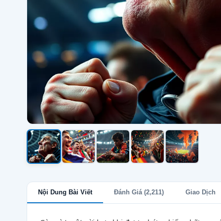
Nội Dung Bài Viết
Đánh Giá (2,211)
Giao Dịch