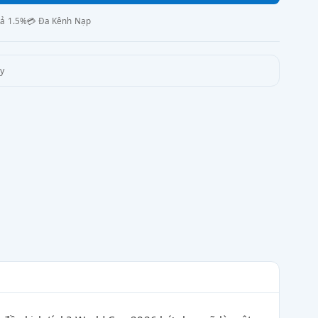
rả 1.5%
💳 Đa Kênh Nạp
y