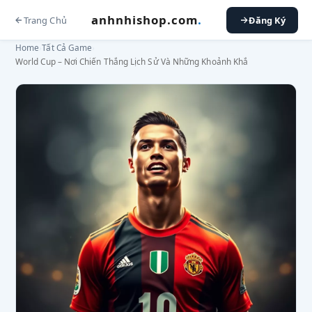
anhnhishop.com
.
Trang Chủ
Đăng Ký
Home
›
Tất Cả Game
›
World Cup – Nơi Chiến Thắng Lịch Sử Và Những Khoảnh Khắ