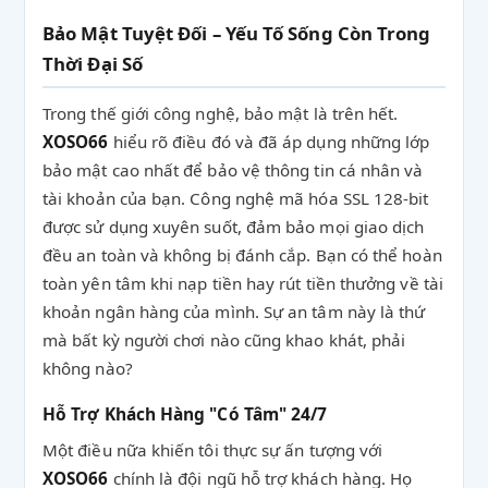
Bảo Mật Tuyệt Đối – Yếu Tố Sống Còn Trong
Thời Đại Số
Trong thế giới công nghệ, bảo mật là trên hết.
XOSO66
hiểu rõ điều đó và đã áp dụng những lớp
bảo mật cao nhất để bảo vệ thông tin cá nhân và
tài khoản của bạn. Công nghệ mã hóa SSL 128-bit
được sử dụng xuyên suốt, đảm bảo mọi giao dịch
đều an toàn và không bị đánh cắp. Bạn có thể hoàn
toàn yên tâm khi nạp tiền hay rút tiền thưởng về tài
khoản ngân hàng của mình. Sự an tâm này là thứ
mà bất kỳ người chơi nào cũng khao khát, phải
không nào?
Hỗ Trợ Khách Hàng "Có Tâm" 24/7
Một điều nữa khiến tôi thực sự ấn tượng với
XOSO66
chính là đội ngũ hỗ trợ khách hàng. Họ