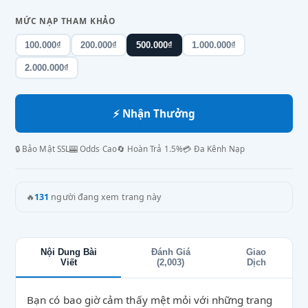
MỨC NẠP THAM KHẢO
100.000₫
200.000₫
500.000₫
1.000.000₫
2.000.000₫
⚡ Nhận Thưởng
🔒 Bảo Mật SSL
🎰 Odds Cao
🔄 Hoàn Trả 1.5%
💳 Đa Kênh Nạp
🔥
131
người đang xem trang này
Nội Dung Bài
Đánh Giá
Giao
Viết
(2,003)
Dịch
Bạn có bao giờ cảm thấy mệt mỏi với những trang