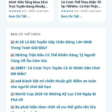
Alo8: Nền Tảng Mua Sắm
Cá Cược Thể Thao Điện Tử
Trực Tuyến Đang Khuấy
Tại 789Win: Cơ Hội Thật
Động Thị Trường Công
Hay Chiêu Trò Quảng Cáo?
★★★★★
4.8 · 2895+ lượt xem
★★★★★
4.8 · 3128+ lượt xem
Nghệ
Xem Chi Tiết →
Xem Chi Tiết →
BẠN CÓ THỂ THÍCH
🎰
Ai Sẽ Là Đội Tuyển Gây Chấn Động Lớn Nhất
Trong Toàn Giải Đấu?
🎰
Những Trận Đấu Có Thể Khiến Hàng Tỷ Người
Cùng Vỡ Òa Cảm Xúc
🎰
28BET: Cá Cược Trực Tuyến Có Gì Khiến Dân Chơi
Mê Mẩn?
🎰
xx8.black bật mí chiến thuật giữ điểm an toàn
cho người chơi dài hạn
🎰
World Cup 2026 Và Những Kỷ Lục Chờ Ngày Bị
Phá Vỡ
🎰
Ba phát hiện then chốt về ưu thế giữa tên lửa