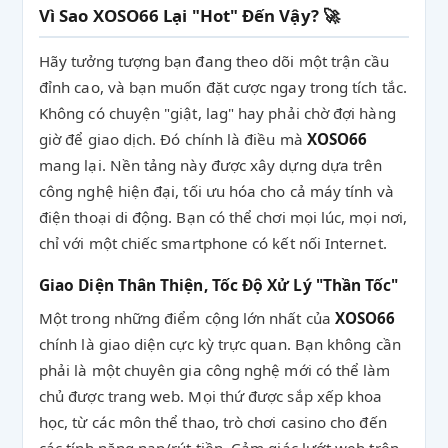
Vì Sao XOSO66 Lại "Hot" Đến Vậy? 🚀
Hãy tưởng tượng bạn đang theo dõi một trận cầu
đỉnh cao, và bạn muốn đặt cược ngay trong tích tắc.
Không có chuyện "giật, lag" hay phải chờ đợi hàng
giờ để giao dịch. Đó chính là điều mà
XOSO66
mang lại. Nền tảng này được xây dựng dựa trên
công nghệ hiện đại, tối ưu hóa cho cả máy tính và
điện thoại di động. Bạn có thể chơi mọi lúc, mọi nơi,
chỉ với một chiếc smartphone có kết nối Internet.
Giao Diện Thân Thiện, Tốc Độ Xử Lý "Thần Tốc"
Một trong những điểm cộng lớn nhất của
XOSO66
chính là giao diện cực kỳ trực quan. Bạn không cần
phải là một chuyên gia công nghệ mới có thể làm
chủ được trang web. Mọi thứ được sắp xếp khoa
học, từ các môn thể thao, trò chơi casino cho đến