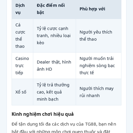
Dịch
Đặc điểm nổi
Phù hợp với
vụ
bật
Cá
Tỷ lệ cược cạnh
cược
Người yêu thích
tranh, nhiều loại
thể
thể thao
kèo
thao
Casino
Người muốn trải
Dealer thật, hình
trực
nghiệm sòng bạc
ảnh HD
tiếp
thực tế
Tỷ lệ trả thưởng
Người thích may
Xổ số
cao, kết quả
rủi nhanh
minh bạch
Kinh nghiệm chơi hiệu quả
Để tận dụng tối đa các dịch vụ của TG88, bạn nên
bắt đầu với những môn chơi quen thuộc và đặt