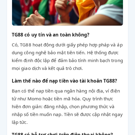
TG88 có uy tín và an toàn không?
Có, TG88 hoạt động dưới giấy phép hợp pháp và áp
dụng công nghệ bảo mật tiên tiến. Hệ thống được
kiểm định độc lập để đảm bảo tính minh bạch trong
mọi giao dịch và kết quả trò chơi.
Làm thế nào để nạp tiền vào tài khoản TG88?
Bạn có thể nạp tiền qua ngân hàng nội địa, ví điện
tử như Momo hoặc tiền mã hóa. Quy trình thực
hiện đơn giản: đăng nhập, chọn phương thức và
nhập số tiền muốn nạp. Tiền sẽ được cập nhật ngay
lập tức.
TG88 có hỗ trợ chơi trên điện thoại không?