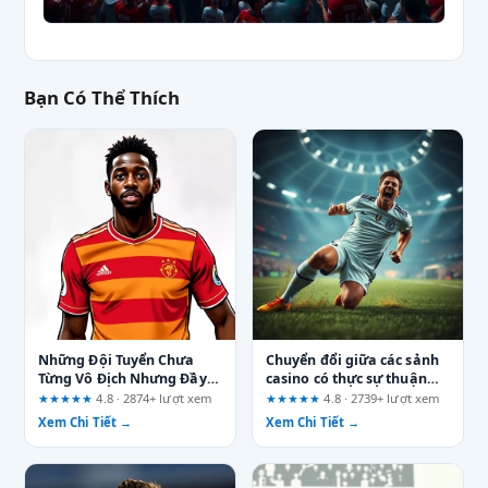
Bạn Có Thể Thích
Những Đội Tuyển Chưa
Chuyển đổi giữa các sảnh
Từng Vô Địch Nhưng Đầy
casino có thực sự thuận
Khát Khao
tiện tại Lucky88? Phân tích
★★★★★
4.8 · 2874+ lượt xem
★★★★★
4.8 · 2739+ lượt xem
từ góc nhìn kiểm soát rủi
Xem Chi Tiết →
Xem Chi Tiết →
ro