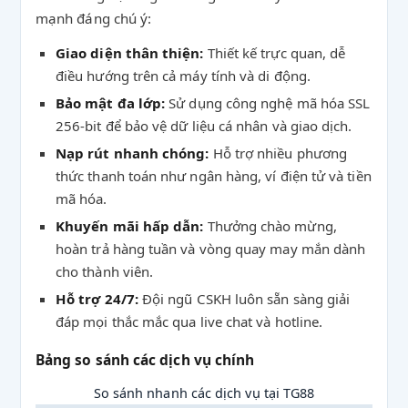
mạnh đáng chú ý:
Giao diện thân thiện:
Thiết kế trực quan, dễ
điều hướng trên cả máy tính và di động.
Bảo mật đa lớp:
Sử dụng công nghệ mã hóa SSL
256-bit để bảo vệ dữ liệu cá nhân và giao dịch.
Nạp rút nhanh chóng:
Hỗ trợ nhiều phương
thức thanh toán như ngân hàng, ví điện tử và tiền
mã hóa.
Khuyến mãi hấp dẫn:
Thưởng chào mừng,
hoàn trả hàng tuần và vòng quay may mắn dành
cho thành viên.
Hỗ trợ 24/7:
Đội ngũ CSKH luôn sẵn sàng giải
đáp mọi thắc mắc qua live chat và hotline.
Bảng so sánh các dịch vụ chính
So sánh nhanh các dịch vụ tại TG88