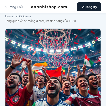
anhnhishop.com
.
Trang Chủ
Đăng Ký
Home
›
Tất Cả Game
›
Tổng quan về hệ thống dịch vụ và tính năng của TG88