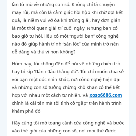
lần tò mò về những con số. Không chỉ là chuyện
may rủi, mà còn là cảm giác hồi hộp khi chờ đợi kết
quả, là niềm vui vỡ òa khi trúng giải, hay đơn giản
là một thói quen giải trí cuối ngày. Nhưng bạn có
bao giờ tự hỏi, liệu có một “người bạn” công nghệ
nào đó giúp hành trình “săn lộc” của mình trở nên
dễ dàng và thú vị hơn không?
Hôm nay, tôi không đến để nói về những chiêu trò
hay bí kíp “đánh đâu thắng đó”. Tôi chỉ muốn chia sẻ
với bạn một góc nhìn khác, nơi công nghệ hiện đại
và những con số tưởng chừng khô khan có thể kết
hợp với nhau một cách tự nhiên. Và
xoso6686.com
chính là cái tên mà tôi tình cờ “gặp” trên hành trình
khám phá đó.
Hãy cùng tôi mở toang cánh cửa công nghệ và bước
vào thế giới của những con số, nơi mọi thứ được