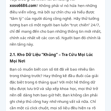
xoso6686.com
? Không phải vì nó hứa hẹn những
điều viển vông, mà bởi sự chỉn chu và hiểu được
“tâm lý” của người dùng công nghệ. Hãy thử tưởng
tượng bạn có một người bạn luôn “trực chiến” 24/7,
chỉ để mang đến cho bạn những thông tin mới nhất,
chính xác nhất về các con số. Người bạn đó chính là
nền tảng này.
2.1. Kho Dữ Liệu “Khủng” – Tra Cứu Mọi Lúc
Mọi Nơi
Bạn có muốn biết con số 68 đã về bao nhiêu lần
trong tháng trước? Hay thống kê đầu đuôi của giải
đặc biệt trong 6 tháng qua? Với một hệ thống dữ
liệu được lưu trữ và sắp xếp khoa học, mọi thứ trở
nên dễ dàng hơn bao giờ hết. Bạn không cần phải
ghi chép thủ công hay nhớ nhung vất vả nữa. Chỉ
cần một cú click chuột, mọi số liệu đều hiện ra rõ