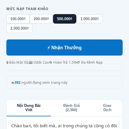
MỨC NẠP THAM KHẢO
100.000₫
200.000₫
500.000₫
1.000.000₫
2.000.000₫
⚡ Nhận Thưởng
🔒 Bảo Mật SSL
🎰 Odds Cao
🔄 Hoàn Trả 1.5%
💳 Đa Kênh Nạp
🔥
392
người đang xem trang này
Nội Dung Bài
Đánh Giá
Giao
Viết
(2,360)
Dịch
Chào bạn, tôi biết mà, ai trong chúng ta cũng có đôi