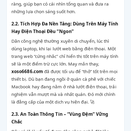
ràng, giúp bạn có cái nhìn tổng quan và đưa ra
những lựa chọn sáng suốt hơn.
2.2. Tích Hợp Đa Nền Tảng: Dùng Trên Máy Tính
Hay Điện Thoại Đều “Ngon”
Dân công nghệ thường xuyên di chuyển, lúc thì
dùng laptop, khi lại lướt web bằng điện thoại. Một
trang web “cứng nhắc” chỉ hiển thị tốt trên máy tính
sẽ là một điểm trừ cực lớn. May mắn thay,
xoso6686.com
đã được tối ưu để “thở” tốt trên mọi
thiết bị. Dù bạn đang ngồi ở quán cà phê với chiếc
Macbook hay đang nằm ở nhà lướt điện thoại, trải
nghiệm vẫn mượt mà và nhất quán. Đó mới chính
là đẳng cấp của một dịch vụ hiện đại. 🚀
2.3. An Toàn Thông Tin – “Vùng Đệm” Vững
Chắc