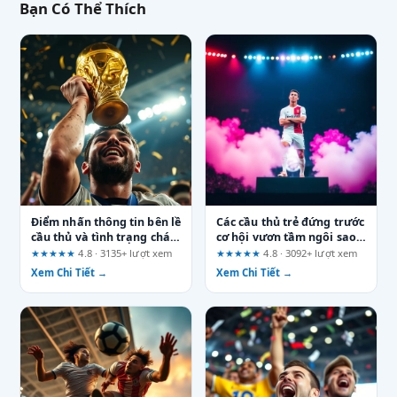
Bạn Có Thể Thích
Điểm nhấn thông tin bên lề
Các cầu thủ trẻ đứng trước
cầu thủ và tình trạng cháy
cơ hội vươn tầm ngôi sao
vé các trận cầu lớn không
thế giới
★★★★★
4.8 · 3135+ lượt xem
★★★★★
4.8 · 3092+ lượt xem
thể bỏ qua trên
Xem Chi Tiết →
Xem Chi Tiết →
gamespack.io