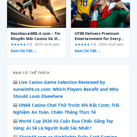
Keonhacai888.it.com – Tin
UY88 Delivers Premium
Khuyến Mãi Casino Và Slot
Entertainment for Every
Hôm Nay: Đọc Điều Kiện
Type of Bettor: A Balanced
★★★★★
4.8 · 2873+ lượt xem
★★★★★
4.8 · 2355+ lượt xem
Trước Khi Nhận Thưởng
Independent Review
Xem Chi Tiết →
Xem Chi Tiết →
BẠN CÓ THỂ THÍCH
🎰
Live Casino Game Selection Reviewed by
sunwin99.co.com: Which Players Benefit and Who
Should Look Elsewhere
🎰
ON68 Casino Chơi Thử Trước Khi Đặt Cược: Trải
Nghiệm An Toàn, Chiến Thắng Thực Tế
🎰
World Cup 2026 Và Cuộc Đua Chiếc Găng Tay
Vàng: Ai Sẽ Là Người Xuất Sắc Nhất?
🎰
33win68.com.co Highlights Daily Card Gaming