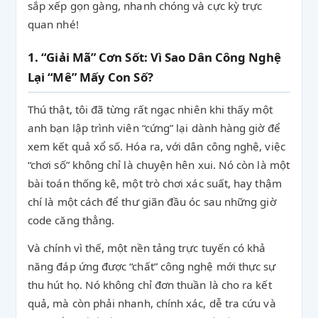
sắp xếp gọn gàng, nhanh chóng và cực kỳ trực
quan nhé!
1. “Giải Mã” Cơn Sốt: Vì Sao Dân Công Nghệ
Lại “Mê” Mấy Con Số?
Thú thật, tôi đã từng rất ngạc nhiên khi thấy một
anh bạn lập trình viên “cứng” lại dành hàng giờ để
xem kết quả xổ số. Hóa ra, với dân công nghệ, việc
“chơi số” không chỉ là chuyện hên xui. Nó còn là một
bài toán thống kê, một trò chơi xác suất, hay thậm
chí là một cách để thư giãn đầu óc sau những giờ
code căng thẳng.
Và chính vì thế, một nền tảng trực tuyến có khả
năng đáp ứng được “chất” công nghệ mới thực sự
thu hút họ. Nó không chỉ đơn thuần là cho ra kết
quả, mà còn phải nhanh, chính xác, dễ tra cứu và