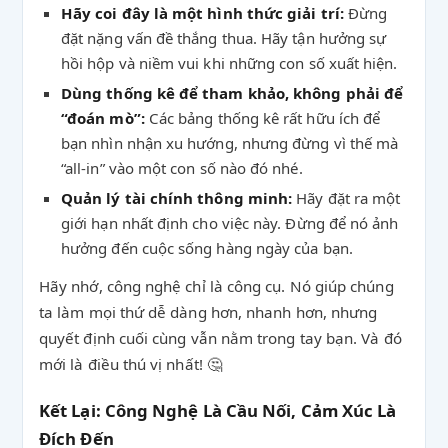
Hãy coi đây là một hình thức giải trí:
Đừng
đặt nặng vấn đề thắng thua. Hãy tận hưởng sự
hồi hộp và niềm vui khi những con số xuất hiện.
Dùng thống kê để tham khảo, không phải để
“đoán mò”:
Các bảng thống kê rất hữu ích để
bạn nhìn nhận xu hướng, nhưng đừng vì thế mà
“all-in” vào một con số nào đó nhé.
Quản lý tài chính thông minh:
Hãy đặt ra một
giới hạn nhất định cho việc này. Đừng để nó ảnh
hưởng đến cuộc sống hàng ngày của bạn.
Hãy nhớ, công nghệ chỉ là công cụ. Nó giúp chúng
ta làm mọi thứ dễ dàng hơn, nhanh hơn, nhưng
quyết định cuối cùng vẫn nằm trong tay bạn. Và đó
mới là điều thú vị nhất! 🤔
Kết Lại: Công Nghệ Là Cầu Nối, Cảm Xúc Là
Đích Đến