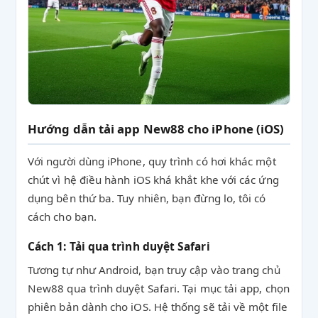
Hướng dẫn tải app New88 cho iPhone (iOS)
Với người dùng iPhone, quy trình có hơi khác một
chút vì hệ điều hành iOS khá khắt khe với các ứng
dụng bên thứ ba. Tuy nhiên, bạn đừng lo, tôi có
cách cho bạn.
Cách 1: Tải qua trình duyệt Safari
Tương tự như Android, bạn truy cập vào trang chủ
New88 qua trình duyệt Safari. Tại mục tải app, chọn
phiên bản dành cho iOS. Hệ thống sẽ tải về một file