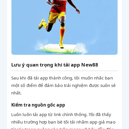
Lưu ý quan trọng khi tải app New88
Sau khi đã tải app thành công, tôi muốn nhắc bạn
một số điểm để đảm bảo trải nghiệm được suôn sẻ
nhất.
Kiểm tra nguồn gốc app
Luôn luôn tải app từ link chính thống. Tôi đã thấy
nhiều trường hợp bạn bè tôi tải nhầm app giả mạo