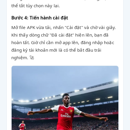
thể tắt tùy chọn này lại.
Bước 4: Tiến hành cài đặt
Mở file APK vừa tải, nhấn "Cài đặt" và chờ vài giây.
Khi thấy dòng chữ "Đã cài đặt" hiện lên, bạn đã
hoàn tất. Giờ chỉ cần mở app lên, đăng nhập hoặc
đăng ký tài khoản mới là có thể bắt đầu trải
nghiệm. 🚀