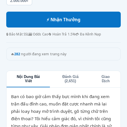
2.000.000₫
⚡ Nhận Thưởng
🔒 Bảo Mật SSL
🎰 Odds Cao
🔄 Hoàn Trả 1.5%
💳 Đa Kênh Nạp
🔥
282
người đang xem trang này
Nội Dung Bài
Đánh Giá
Giao
Viết
(2,651)
Dịch
Bạn có bao giờ cảm thấy bực mình khi đang xem
trận đấu đỉnh cao, muốn đặt cược nhanh mà lại
phải loay hoay mở trình duyệt, gõ từng chữ trên
điện thoại? Tôi hiểu cảm giác đó, vì chính tôi cũng
từng như vậy. Giải pháp đơn giản nhất chính là sử