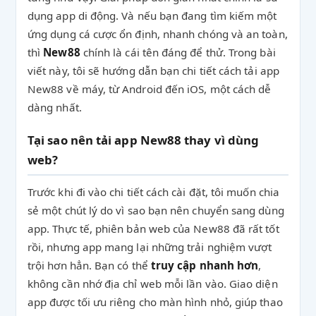
dụng app di động. Và nếu bạn đang tìm kiếm một
ứng dụng cá cược ổn định, nhanh chóng và an toàn,
thì
New88
chính là cái tên đáng để thử. Trong bài
viết này, tôi sẽ hướng dẫn bạn chi tiết cách tải app
New88 về máy, từ Android đến iOS, một cách dễ
dàng nhất.
Tại sao nên tải app New88 thay vì dùng
web?
Trước khi đi vào chi tiết cách cài đặt, tôi muốn chia
sẻ một chút lý do vì sao bạn nên chuyển sang dùng
app. Thực tế, phiên bản web của New88 đã rất tốt
rồi, nhưng app mang lại những trải nghiệm vượt
trội hơn hẳn. Bạn có thể
truy cập nhanh hơn
,
không cần nhớ địa chỉ web mỗi lần vào. Giao diện
app được tối ưu riêng cho màn hình nhỏ, giúp thao