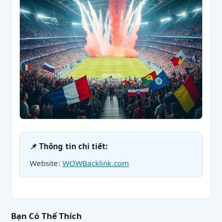
📌 Thông tin chi tiết:
Website:
WOWBacklink.com
Bạn Có Thể Thích