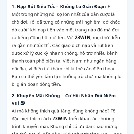
1. Nạp Rút Siêu Tốc – Không Lo Gián Đoạn ⚡
Một trong những nỗi sợ lớn nhất của dân cược là
chờ đợi. Tôi đã từng có những trải nghiệm “dở khóc
dở cười” khi nạp tiền vào một trang nào đó mà đợi
cả tiếng đồng hồ mới lên. Với
23WIN
, mọi thứ diễn
ra gần như tức thì. Các giao dịch nạp và rút tiền
được xử lý cực kỳ nhanh chóng, hỗ trợ nhiều kênh
thanh toán phổ biến tại Việt Nam như ngân hàng
nội địa, ví điện tử, thậm chí là thẻ cào điện thoại.
Bạn có thể yên tâm tận hưởng trò chơi mà không lo
bị gián đoạn dòng tiền.
2. Khuyến Mãi Khủng – Cơ Hội Nhân Đôi Niềm
Vui 🎁
Ai mà không thích quà tặng, đúng không nào? Tôi
đặc biệt thích cách
23WIN
triển khai các chương
trình khuyến mãi. Không chỉ có ưu đãi chào mừng