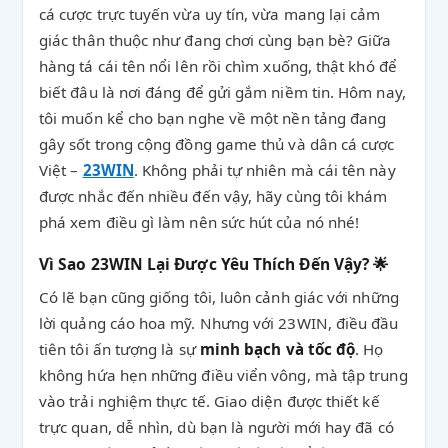
cá cược trực tuyến vừa uy tín, vừa mang lại cảm
giác thân thuộc như đang chơi cùng bạn bè? Giữa
hàng tá cái tên nổi lên rồi chìm xuống, thật khó để
biết đâu là nơi đáng để gửi gắm niềm tin. Hôm nay,
tôi muốn kể cho bạn nghe về một nền tảng đang
gây sốt trong cộng đồng game thủ và dân cá cược
Việt –
23WIN
. Không phải tự nhiên mà cái tên này
được nhắc đến nhiều đến vậy, hãy cùng tôi khám
phá xem điều gì làm nên sức hút của nó nhé!
Vì Sao 23WIN Lại Được Yêu Thích Đến Vậy? 🌟
Có lẽ bạn cũng giống tôi, luôn cảnh giác với những
lời quảng cáo hoa mỹ. Nhưng với 23WIN, điều đầu
tiên tôi ấn tượng là sự
minh bạch và tốc độ
. Họ
không hứa hẹn những điều viển vông, mà tập trung
vào trải nghiệm thực tế. Giao diện được thiết kế
trực quan, dễ nhìn, dù bạn là người mới hay đã có