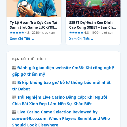
Tỷ Lệ Hoàn Trả Cực Cao Tại
S8BET Dự Đoán Kèo Đỉnh
Sảnh Slot Game LUCKY88:
Cao Cùng S8BET – Sân Chơi
Kiểm Tra Gì Trước Khi Tin
Của Những Người Thực
★★★★★
4.8 · 2210+ lượt xem
★★★★★
4.8 · 1920+ lượt xem
Vào Con Số?
Chiến
Xem Chi Tiết →
Xem Chi Tiết →
BẠN CÓ THỂ THÍCH
🎰
Đánh giá giao diện website Cm88: Khi công nghệ
gặp gỡ thẩm mỹ
🎰
Bí kíp không bao giờ bỏ lỡ thông báo mới nhất
từ Dabet
🎰
Trải Nghiệm Live Casino Đẳng Cấp: Khi Người
Chia Bài Xinh Đẹp Làm Nên Sự Khác Biệt
🎰
Live Casino Game Selection Reviewed by
sunwin99.co.com: Which Players Benefit and Who
Should Look Elsewhere