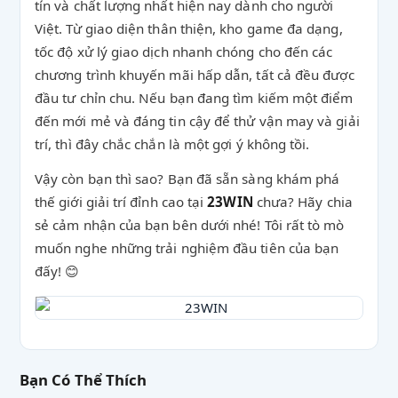
tín và chất lượng nhất hiện nay dành cho người
Việt. Từ giao diện thân thiện, kho game đa dạng,
tốc độ xử lý giao dịch nhanh chóng cho đến các
chương trình khuyến mãi hấp dẫn, tất cả đều được
đầu tư chỉn chu. Nếu bạn đang tìm kiếm một điểm
đến mới mẻ và đáng tin cậy để thử vận may và giải
trí, thì đây chắc chắn là một gợi ý không tồi.
Vậy còn bạn thì sao? Bạn đã sẵn sàng khám phá
thế giới giải trí đỉnh cao tại
23WIN
chưa? Hãy chia
sẻ cảm nhận của bạn bên dưới nhé! Tôi rất tò mò
muốn nghe những trải nghiệm đầu tiên của bạn
đấy! 😊
Bạn Có Thể Thích