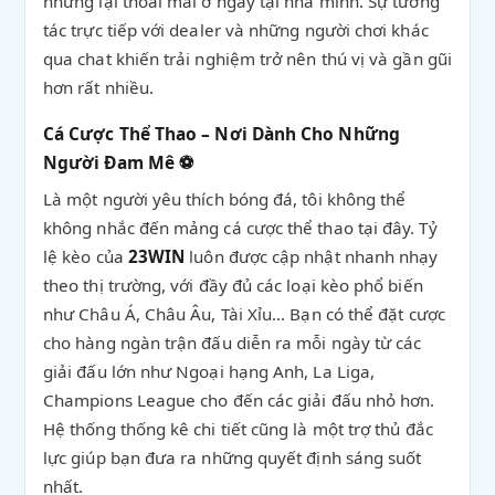
nhưng lại thoải mái ở ngay tại nhà mình. Sự tương
tác trực tiếp với dealer và những người chơi khác
qua chat khiến trải nghiệm trở nên thú vị và gần gũi
hơn rất nhiều.
Cá Cược Thể Thao – Nơi Dành Cho Những
Người Đam Mê ⚽
Là một người yêu thích bóng đá, tôi không thể
không nhắc đến mảng cá cược thể thao tại đây. Tỷ
lệ kèo của
23WIN
luôn được cập nhật nhanh nhạy
theo thị trường, với đầy đủ các loại kèo phổ biến
như Châu Á, Châu Âu, Tài Xỉu... Bạn có thể đặt cược
cho hàng ngàn trận đấu diễn ra mỗi ngày từ các
giải đấu lớn như Ngoại hạng Anh, La Liga,
Champions League cho đến các giải đấu nhỏ hơn.
Hệ thống thống kê chi tiết cũng là một trợ thủ đắc
lực giúp bạn đưa ra những quyết định sáng suốt
nhất.