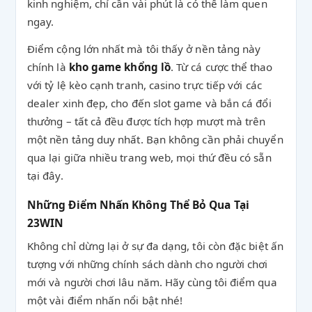
kinh nghiệm, chỉ cần vài phút là có thể làm quen
ngay.
Điểm cộng lớn nhất mà tôi thấy ở nền tảng này
chính là
kho game khổng lồ
. Từ cá cược thể thao
với tỷ lệ kèo cạnh tranh, casino trực tiếp với các
dealer xinh đẹp, cho đến slot game và bắn cá đổi
thưởng – tất cả đều được tích hợp mượt mà trên
một nền tảng duy nhất. Bạn không cần phải chuyển
qua lại giữa nhiều trang web, mọi thứ đều có sẵn
tại đây.
Những Điểm Nhấn Không Thể Bỏ Qua Tại
23WIN
Không chỉ dừng lại ở sự đa dạng, tôi còn đặc biệt ấn
tượng với những chính sách dành cho người chơi
mới và người chơi lâu năm. Hãy cùng tôi điểm qua
một vài điểm nhấn nổi bật nhé!