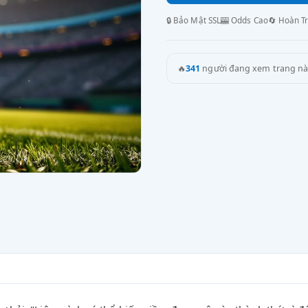
🔒 Bảo Mật SSL
🎰 Odds Cao
🔄 Hoàn T
🔥
341
người đang xem trang nà