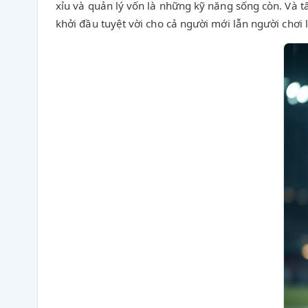
xỉu và quản lý vốn là những kỹ năng sống còn. Và tấ
khởi đầu tuyệt vời cho cả người mới lẫn người chơi