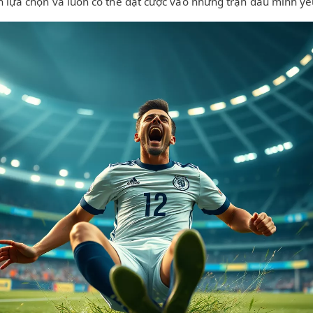
n lựa chọn và luôn có thể đặt cược vào những trận đấu mình yêu