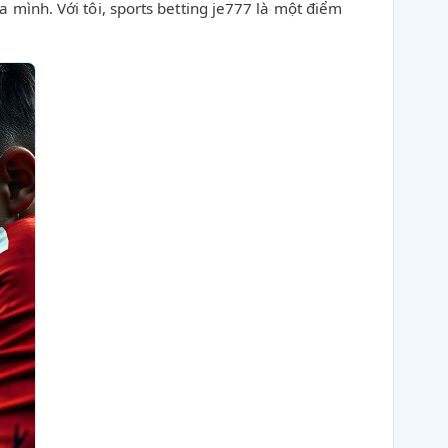
 mình. Với tôi, sports betting je777 là một điểm