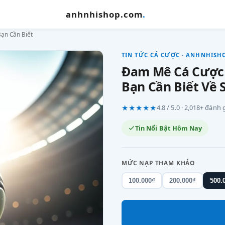
anhnhishop.com
.
ạn Cần Biết
TIN TỨC CÁ CƯỢC · ANHNHISH
Đam Mê Cá Cược 
Bạn Cần Biết Về 
★★★★★
4.8 / 5.0 · 2,018+ đánh
Tin Nổi Bật Hôm Nay
MỨC NẠP THAM KHẢO
100.000₫
200.000₫
500.