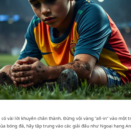
 có vài lời khuyên chân thành. Đừng vội vàng "all-in" vào một 
 của bóng đá, hãy tập trung vào các giải đấu như Ngoại hạng An