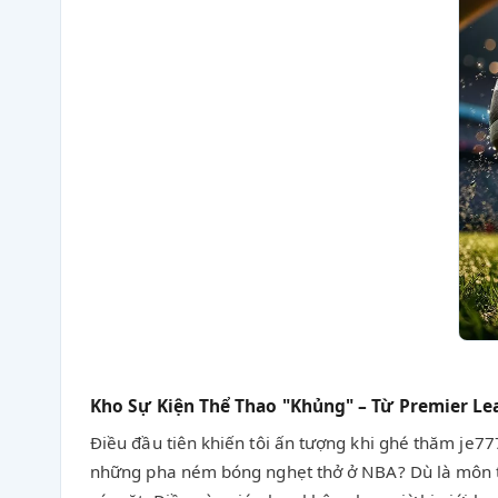
Kho Sự Kiện Thể Thao "Khủng" – Từ Premier L
Điều đầu tiên khiến tôi ấn tượng khi ghé thăm je77
những pha ném bóng nghẹt thở ở NBA? Dù là môn th