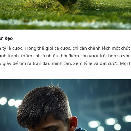
hư Kẹo
tỷ lệ cược. Trong thế giới cá cược, chỉ cần chênh lệch một chút 
nh tranh, thậm chí có nhiều thời điểm còn vượt trội hơn so vớ
 giây để tìm ra trận đấu mình cần, xem tỷ lệ và đặt cược. Mọi 