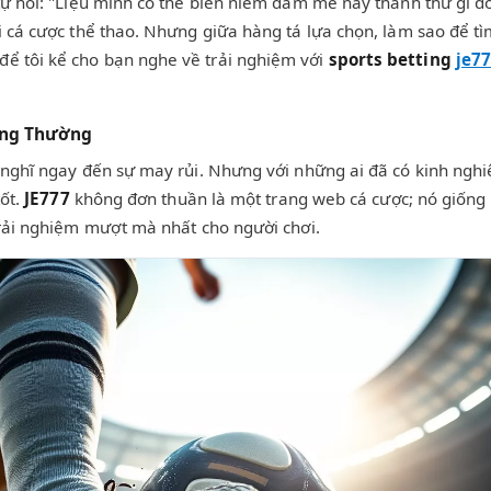
 hỏi: "Liệu mình có thể biến niềm đam mê này thành thứ gì đó th
 cá cược thể thao. Nhưng giữa hàng tá lựa chọn, làm sao để tì
ể tôi kể cho bạn nghe về trải nghiệm với
sports betting
je7
hông Thường
 nghĩ ngay đến sự may rủi. Nhưng với những ai đã có kinh nghi
tốt.
JE777
không đơn thuần là một trang web cá cược; nó giống
trải nghiệm mượt mà nhất cho người chơi.