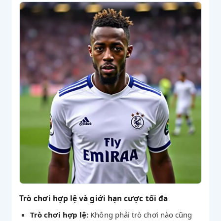
Trò chơi hợp lệ và giới hạn cược tối đa
Trò chơi hợp lệ:
Không phải trò chơi nào cũng