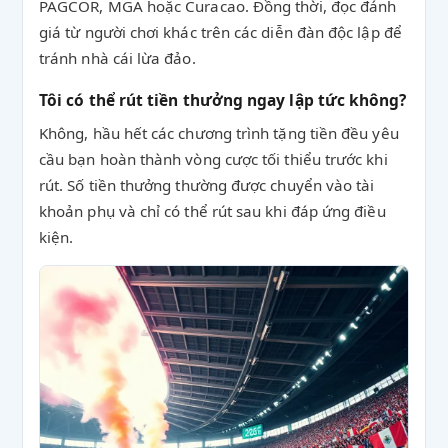
PAGCOR, MGA hoặc Curacao. Đồng thời, đọc đánh
giá từ người chơi khác trên các diễn đàn độc lập để
tránh nhà cái lừa đảo.
Tôi có thể rút tiền thưởng ngay lập tức không?
Không, hầu hết các chương trình tặng tiền đều yêu
cầu bạn hoàn thành vòng cược tối thiểu trước khi
rút. Số tiền thưởng thường được chuyển vào tài
khoản phụ và chỉ có thể rút sau khi đáp ứng điều
kiện.