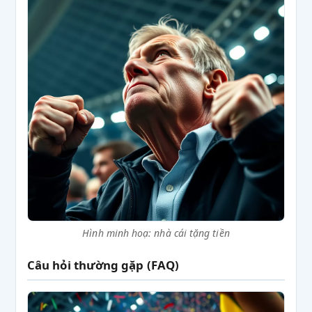
Hình minh hoạ: nhà cái tặng tiền
Câu hỏi thường gặp (FAQ)