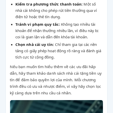
Kiểm tra phương thức thanh toán:
Một số
nhà cái không cho phép rút tiền thưởng qua ví
điện tử hoặc thẻ tín dụng.
Tránh vi phạm quy tắc:
Không tạo nhiều tài
khoản để nhận thưởng nhiều lần, vì điều này bị
coi là gian lận và dẫn đến khóa tài khoản.
Chọn nhà cái uy tín:
Chỉ tham gia tại các nền
tảng có giấy phép hoạt động rõ ràng và đánh giá
tích cực từ cộng đồng.
Nếu bạn muốn tìm hiểu thêm về các ưu đãi hấp
dẫn, hãy tham khảo danh sách nhà cái tặng tiền uy
tín để đảm bảo quyền lợi của mình. Mỗi chương
trình đều có ưu và nhược điểm, vì vậy hãy chọn lọc
kỹ càng dựa trên nhu cầu cá nhân.