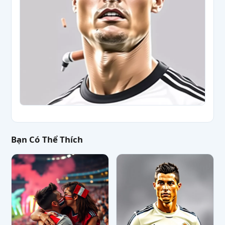
Bạn Có Thể Thích