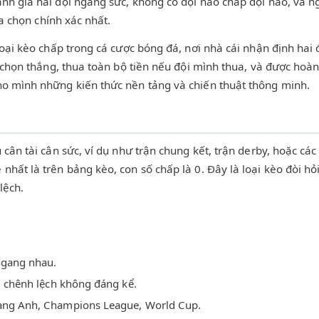
ánh giá hai đội ngang sức, không có đội nào chấp đội nào, và n
ựa chọn chính xác nhất.
loại kèo chấp trong cá cược bóng đá, nơi nhà cái nhận định hai
chọn thắng, thua toàn bộ tiền nếu đội mình thua, và được hoàn 
cho mình những kiến thức nền tảng và chiến thuật thông minh.
cân tài cân sức, ví dụ như trận chung kết, trận derby, hoặc cá
ất là trên bảng kèo, con số chấp là 0. Đây là loại kèo đòi hỏ
lệch.
ngang nhau.
u, chênh lệch không đáng kể.
hạng Anh, Champions League, World Cup.