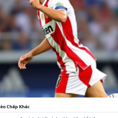
Kèo Chấp Khác