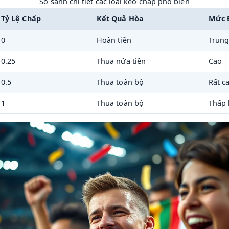
So sánh chi tiết các loại kèo chấp phổ biến
Tỷ Lệ Chấp
Kết Quả Hòa
Mức 
0
Hoàn tiền
Trung
0.25
Thua nửa tiền
Cao
0.5
Thua toàn bộ
Rất c
1
Thua toàn bộ
Thấp 