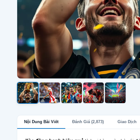
Nội Dung Bài Viết
Đánh Giá (2,873)
Giao Dịch