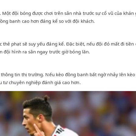
n. Một đội bóng được chơi trên sân nhà trước sự cổ vũ của khá
 đồng banh cao hơn đáng kể so với đội khách.
c thẻ phạt sẽ suy yếu đáng kể. Đặc biệt, nếu đội đó mất đi tiề
n đội hình ra sân ngay trước giờ bóng lăn.
 thông tin thị trường. Nếu kèo đồng banh bất ngờ nhảy lên kèo
ầu tư chuyên nghiệp đánh giá cao hơn.