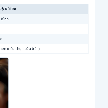
Độ Rủi Ro
 bình
ao
hơn (nếu chọn cửa trên)