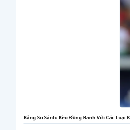
Bảng So Sánh: Kèo Đồng Banh Với Các Loại 