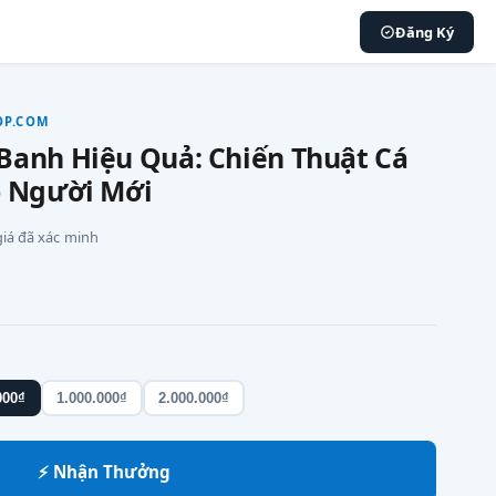
Đăng Ký
OP.COM
Banh Hiệu Quả: Chiến Thuật Cá
o Người Mới
 giá đã xác minh
000₫
1.000.000₫
2.000.000₫
⚡ Nhận Thưởng